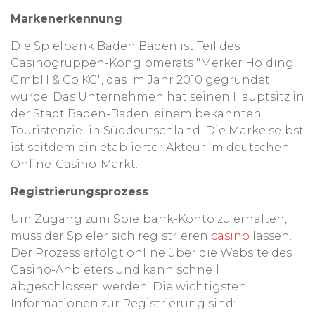
Markenerkennung
Die Spielbank Baden Baden ist Teil des
Casinogruppen-Konglomerats "Merker Holding
GmbH & Co KG", das im Jahr 2010 gegründet
wurde. Das Unternehmen hat seinen Hauptsitz in
der Stadt Baden-Baden, einem bekannten
Touristenziel in Süddeutschland. Die Marke selbst
ist seitdem ein etablierter Akteur im deutschen
Online-Casino-Markt.
Registrierungsprozess
Um Zugang zum Spielbank-Konto zu erhalten,
muss der Spieler sich registrieren
casino
lassen.
Der Prozess erfolgt online über die Website des
Casino-Anbieters und kann schnell
abgeschlossen werden. Die wichtigsten
Informationen zur Registrierung sind: