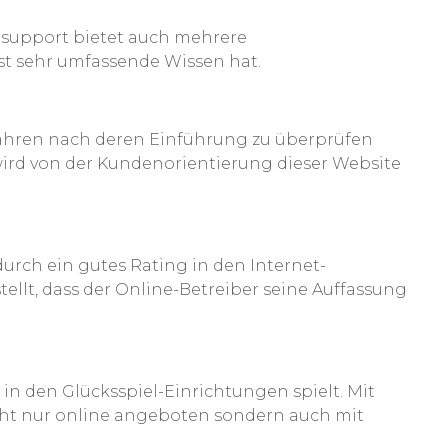
nesupport bietet auch mehrere
t sehr umfassende Wissen hat.
 Jahren nach deren Einführung zu überprüfen
ird von der Kundenorientierung dieser Website
urch ein gutes Rating in den Internet-
llt, dass der Online-Betreiber seine Auffassung
in den Glücksspiel-Einrichtungen spielt. Mit
cht nur online angeboten sondern auch mit