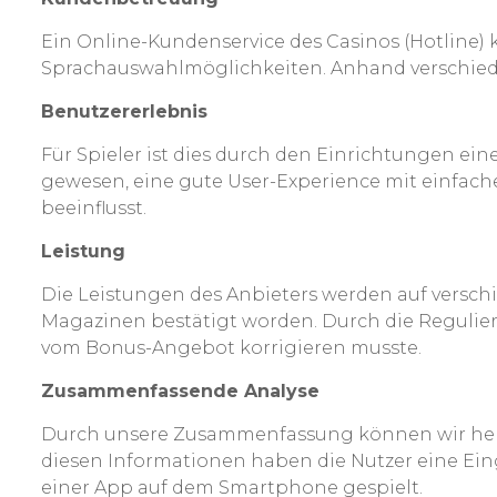
Ein Online-Kundenservice des Casinos (Hotline) 
Sprachauswahlmöglichkeiten. Anhand verschied
Benutzererlebnis
Für Spieler ist dies durch den Einrichtungen ei
gewesen, eine gute User-Experience mit einfac
beeinflusst.
Leistung
Die Leistungen des Anbieters werden auf versch
Magazinen bestätigt worden. Durch die Regulieru
vom Bonus-Angebot korrigieren musste.
Zusammenfassende Analyse
Durch unsere Zusammenfassung können wir herausf
diesen Informationen haben die Nutzer eine Ei
einer App auf dem Smartphone gespielt.