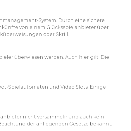
enmanagement-System. Durch eine sichere
Einkünfte von einem Glücksspielanbieter über
küberweisungen oder Skrill.
eler überwiesen werden. Auch hier gilt: Die
ot-Spielautomaten und Video Slots. Einige
anbieter nicht versammeln und auch kein
r Beachtung der anliegenden Gesetze bekannt.