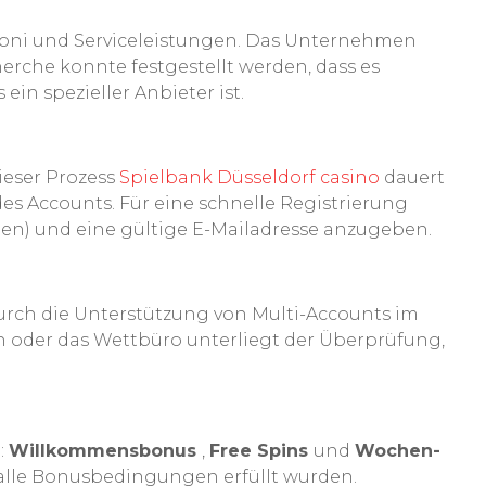
 Boni und Serviceleistungen. Das Unternehmen
cherche konnte festgestellt werden, dass es
in spezieller Anbieter ist.
ieser Prozess
Spielbank Düsseldorf casino
dauert
des Accounts. Für eine schnelle Registrierung
chen) und eine gültige E-Mailadresse anzugeben.
durch die Unterstützung von Multi-Accounts im
n oder das Wettbüro unterliegt der Überprüfung,
:
Willkommensbonus
,
Free Spins
und
Wochen-
alle Bonusbedingungen erfüllt wurden.