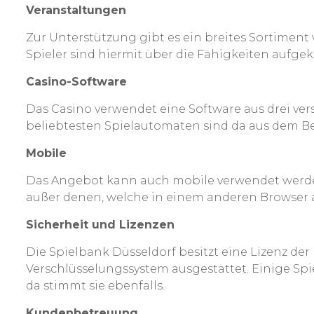
Veranstaltungen
Zur Unterstützung gibt es ein breites Sortiment 
Spieler sind hiermit über die Fähigkeiten aufg
Casino-Software
Das Casino verwendet eine Software aus drei ver
beliebtesten Spielautomaten sind da aus dem B
Mobile
Das Angebot kann auch mobile verwendet werden
außer denen, welche in einem anderen Browser an
Sicherheit und Lizenzen
Die Spielbank Düsseldorf besitzt eine Lizenz der
Verschlüsselungssystem ausgestattet. Einige S
da stimmt sie ebenfalls.
Kundenbetreuung