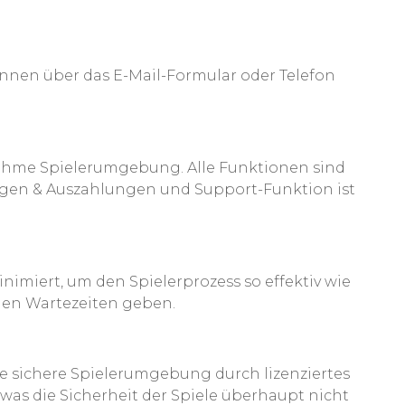
nen über das E-Mail-Formular oder Telefon
nehme Spielerumgebung. Alle Funktionen sind
ngen & Auszahlungen und Support-Funktion ist
imiert, um den Spielerprozess so effektiv wie
ngen Wartezeiten geben.
ne sichere Spielerumgebung durch lizenziertes
was die Sicherheit der Spiele überhaupt nicht