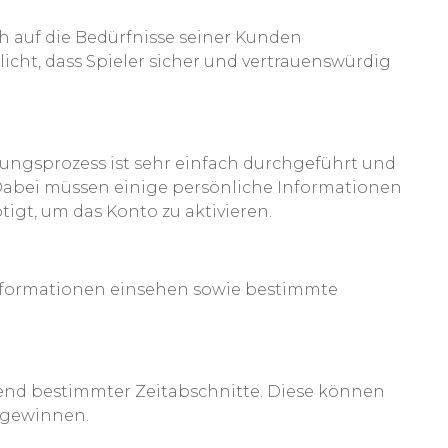
ch auf die Bedürfnisse seiner Kunden
licht, dass Spieler sicher und vertrauenswürdig
ungsprozess ist sehr einfach durchgeführt und
abei müssen einige persönliche Informationen
igt, um das Konto zu aktivieren.
Informationen einsehen sowie bestimmte
end bestimmter Zeitabschnitte. Diese können
 gewinnen.