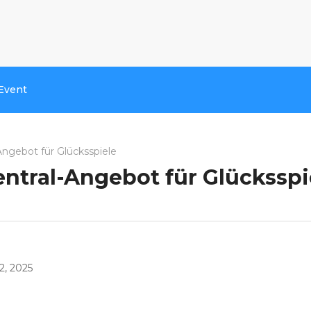
Event
ngebot für Glücksspiele
ntral-Angebot für Glücksspi
, 2025