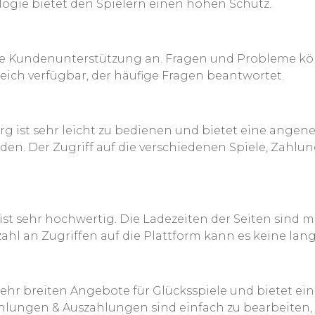
gie bietet den Spielern einen hohen Schutz.
e Kundenunterstützung an. Fragen und Probleme kön
reich verfügbar, der häufige Fragen beantwortet.
g ist sehr leicht zu bedienen und bietet eine ange
en. Der Zugriff auf die verschiedenen Spiele, Zahlu
 sehr hochwertig. Die Ladezeiten der Seiten sind min
zahl an Zugriffen auf die Plattform kann es keine la
ehr breiten Angebote für Glücksspiele und bietet ei
hlungen & Auszahlungen sind einfach zu bearbeiten, 