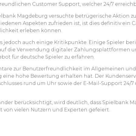
 freundlichen Customer Support, welcher 24/7 erreichb
Spielbank Magdeburg versuchte betrügerische Aktion 
nen Aspekten zufrieden ist, ist dies definitiv ein Ca
lichkeit erleben können.
es jedoch auch einige Kritikpunkte. Einige Spieler be
uf die Verwendung digitaler Zahlungsplattformen u
ot für deutsche Spieler zu erfahren.
are zur Benutzerfreundlichkeit im Allgemeinen und
g eine hohe Bewertung erhalten hat. Der Kundenserv
chlusses rund um Uhr sowie der E-Mail-Support 24/7 
r berücksichtigt, wird deutlich, dass Spielbank Mag
t von vielen Nutzern und Experten gefeiert.