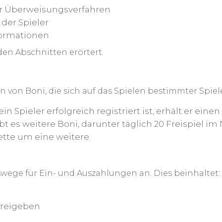
r Überweisungsverfahren
der Spieler
nformationen
den Abschnitten erörtert.
 von Boni, die sich auf das Spielen bestimmter Spiel
in Spieler erfolgreich registriert ist, erhält er ein
 es weitere Boni, darunter täglich 20 Freispiel im N
ette um eine weitere.
wege für Ein- und Auszahlungen an. Dies beinhaltet:
freigeben