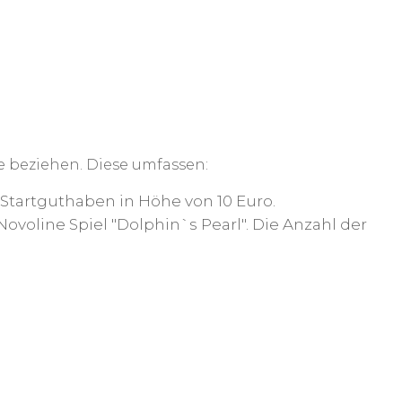
e beziehen. Diese umfassen:
en Startguthaben in Höhe von 10 Euro.
ovoline Spiel "Dolphin`s Pearl". Die Anzahl der