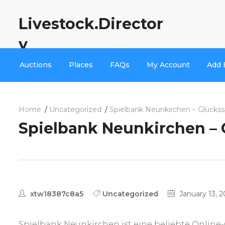
Livestock.Director
y
Auctions
Places
FAQs
My Account
Add 
Home
Uncategorized
Spielbank Neunkirchen – Glückss
Spielbank Neunkirchen – 
xtw18387c8a5
Uncategorized
January 13, 
Spielbank Neunkirchen ist eine beliebte Online