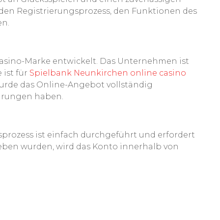
 den Registrierungsprozess, den Funktionen des
en.
asino-Marke entwickelt. Das Unternehmen ist
ist für
Spielbank Neunkirchen online casino
wurde das Online-Angebot vollständig
ahrungen haben.
prozess ist einfach durchgeführt und erfordert
geben wurden, wird das Konto innerhalb von