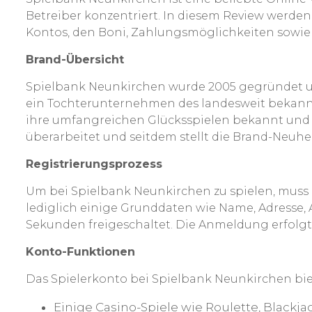
Betreiber konzentriert. In diesem Review werde
Kontos, den Boni, Zahlungsmöglichkeiten sowie
Brand-Übersicht
Spielbank Neunkirchen wurde 2005 gegründet un
ein Tochterunternehmen des landesweit bekannte
ihre umfangreichen Glücksspielen bekannt und b
überarbeitet und seitdem stellt die Brand-Neuhe
Registrierungsprozess
Um bei Spielbank Neunkirchen zu spielen, muss m
lediglich einige Grunddaten wie Name, Adresse,
Sekunden freigeschaltet. Die Anmeldung erfolgt 
Konto-Funktionen
Das Spielerkonto bei Spielbank Neunkirchen bie
Einige Casino-Spiele wie Roulette, Blackja