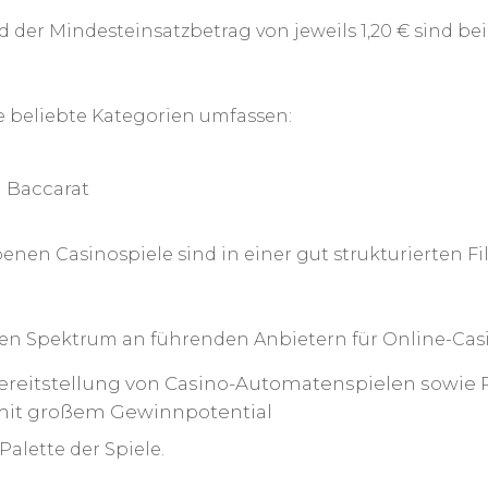
der Mindesteinsatzbetrag von jeweils 1,20 € sind be
ge beliebte Kategorien umfassen:
d Baccarat
nen Casinospiele sind in einer gut strukturierten Fil
ten Spektrum an führenden Anbietern für Online-Ca
ereitstellung von Casino-Automatenspielen sowie R
s mit großem Gewinnpotential
Palette der Spiele.