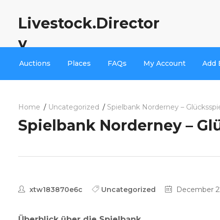
Livestock.Director
y
Auctions
Places
FAQs
My Account
Add 
Home
Uncategorized
Spielbank Norderney – Glücksspie
Spielbank Norderney – Glü
xtw183870e6c
Uncategorized
December 22
Überblick über die Spielbank