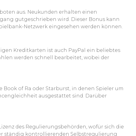
eboten aus. Neukunden erhalten einen
rgang gutgeschrieben wird. Dieser Bonus kann
 Spielbank-Netzwerk eingesehen werden können.
gen Kreditkarten ist auch PayPal ein beliebtes
ahlen werden schnell bearbeitet, wobei der
ie Book of Ra oder Starburst, in denen Spieler um
ncengleichheit ausgestattet sind. Darüber
l-Lizenz des Regulierungsbehörden, wofür sich die
 der ständig kontrollierenden Selbstregulierung