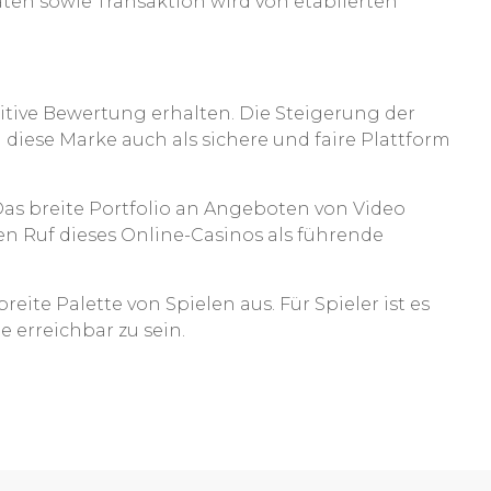
aten sowie Transaktion wird von etablierten
itive Bewertung erhalten. Die Steigerung der
diese Marke auch als sichere und faire Plattform
Das breite Portfolio an Angeboten von Video
den Ruf dieses Online-Casinos als führende
eite Palette von Spielen aus. Für Spieler ist es
 erreichbar zu sein.