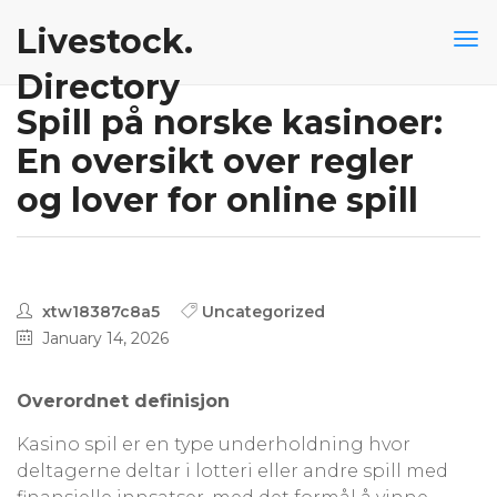
Livestock.
Directory
Spill på norske kasinoer:
En oversikt over regler
og lover for online spill
xtw18387c8a5
Uncategorized
January 14, 2026
Overordnet definisjon
Kasino spil er en type underholdning hvor
deltagerne deltar i lotteri eller andre spill med