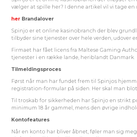
vælger at spille her? I denne artikel vil vi tage 
her
Brandalover
Spinjo er et online kasinobranch der blev grundl
tilbyder sine tjenester over hele verden, udover e
Firmaet har fået licens fra Maltese Gaming Author
tjenester i en række lande, heriblandt Danmark.
Tilmeldingsproces
Først når man har fundet frem til Spinjos hjemm
registration-formular på siden. Her skal man blo
Til troskab for sikkerheden har Spinjo en strikt
minimum 18 år gammel, mens den øvrige indhold er
Kontofeatures
Når en konto har bliver åbnet, føler man sig meget