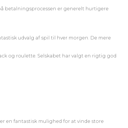
å betalningsprocessen er generelt hurtigere
astisk udvalg af spil til hver morgen. De mere
k og roulette. Selskabet har valgt en rigtig god
er en fantastisk mulighed for at vinde store