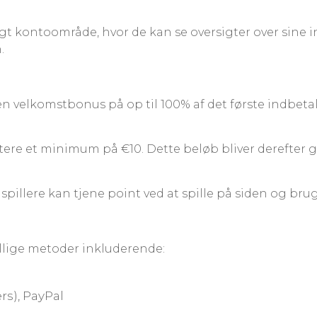
ligt kontoområde, hvor de kan se oversigter over sine 
.
: en velkomstbonus på op til 100% af det første indbeta
re et minimum på €10. Dette beløb bliver derefter g
llere kan tjene point ved at spille på siden og bruge d
ellige metoder inkluderende:
rs), PayPal