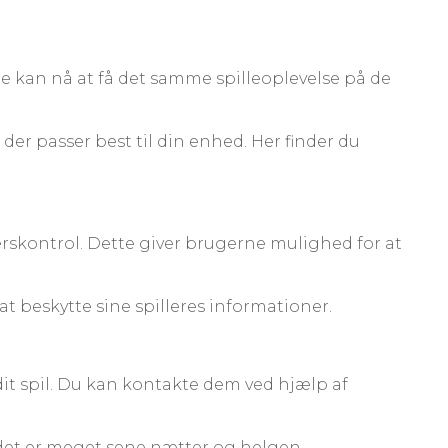
e kan nå at få det samme spilleoplevelse på de
der passer best til din enhed. Her finder du
derskontrol. Dette giver brugerne mulighed for at
at beskytte sine spilleres informationer.
dit spil. Du kan kontakte dem ved hjælp af
m det er meget sene nætter og helgen.