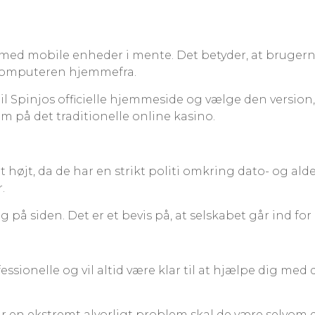
t med mobile enheder i mente. Det betyder, at brugern
 computeren hjemmefra.
il Spinjos officielle hjemmeside og vælge den version, 
 på det traditionelle online kasino.
t højt, da de har en strikt politi omkring dato- og al
.
på siden. Det er et bevis på, at selskabet går ind for 
ionelle og vil altid være klar til at hjælpe dig med 
 har en ekstremt alvorligt problem skal de være selvo