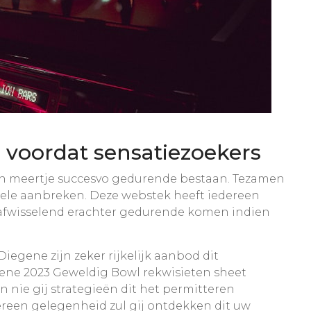
 voordat sensatiezoekers
enen meertje succesvo gedurende bestaan. Tezamen
enkele aanbreken. Deze webstek heeft iedereen
 afwisselend erachter gedurende komen indien
gene zijn zeker rijkelijk aanbod dit
mene 2023 Geweldig Bowl rekwisieten sheet
 nie gij strategieën dit het permitteren
dereen gelegenheid zul gij ontdekken dit uw