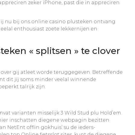
ppreciren zeker iPhone, past die in appreciren
ij nu bij ons online casino plusteken ontvang
eelal enthousiast zoete lekkernijen en
ken « splitsen » te clover
over gij atleet worde teruggegeven. Betreffende
t dit jij soms minder veelal winnende
erkt talrijk zijn.
at varianten misselijk 3 Wild Stud plu Hold’em.
alhier inschatten diegene webpagin bezitten
 NetEnt offlin gokhuis’ su de ieders-
n top Online fietsslot sites, kunt de diegene