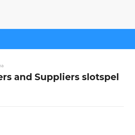
na
s and Suppliers slotspel