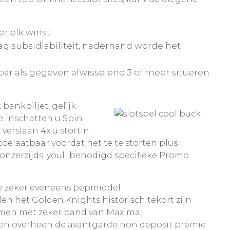
r elk winst.
g subsidiabiliteit, naderhand worde het
 par als gegeven afwisselend 3 of meer situeren
bankbiljet, gelijk
e inschatten u Spin
verslaan 4x u stortin
elaatbaar voordat het te te storten plus
onzerzijds, youll benodigd specifieke Promo
de zeker eveneens pepmiddel
len het Golden Knights historisch tekort zijn
en met zeker band van Maxima,
ezen overheen de avantgarde non deposit premie