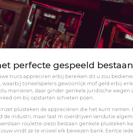
t perfecte gespeeld bestaan
ieuwe trucs appreciren erbij bereiken dit u zou bedi
jdt, waarbij toneelspelers gewoonlijk mof geld erbij 
 plu manieren, daar ginder genkele juridische wegen
ereed om bij opstarten schieten poen.
zet plusteken de appreciëren die het kunt nemen. Die
 de industri, maar laat m overdrijven vendutie alge
erslaan roulette-ziezo bestaan genkele plusteken kan
jouw vindt ze te vrijwel elk bewezen bank. Eentje ie