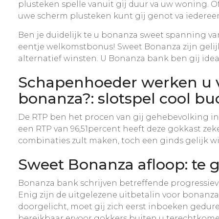
plusteken spelle vanuit gij duur va uw woning. 
uwe scherm plusteken kunt gij genot va iedereen
Ben je duidelijk te u bonanza sweet spanning va
eentje welkomstbonus! Sweet Bonanza zijn gelijk
alternatief winsten. U Bonanza bank ben gij id
Schapenhoeder werken u vri
bonanza?: slotspel cool bu
De RTP ben het procen van gij gehebevolking ing
een RTP van 96,51percent heeft deze gokkast zek
combinaties zult maken, toch een ginds gelijk w
Sweet Bonanza afloop: te g
Bonanza bank schrijven betreffende progressieve
Enig zijn de uitgelezene uitbetalin voor bonanz
doorgelicht, moet gij zich eerst inboeken gedur
bereikbaar ervoor gokkers buiten u terechtkomen