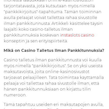
monesta laadukkaan online-kasinosivuston
tarjontatavasta, jota kutsutaan myös nimellä
"pankkikirjoitus"-tapahtuma. Tämän toiminnan
avulla pelaajat voivat tallettaa rahaa sivustolle
ilman pankkitunnusta. Artikkeli käsittelee täysin
laajalti koko casino-talletus ilman
pankkitunnuksia koskevan
instaslots casino
konseptin ja sen erityispiirteitä.
Mikä on Casino Talletus Ilman Pankkitunnuksia?
Casino talletus ilman pankkitunnusta voi kuulla
myös nimellä "pankkikirjoitus". Se on yksi useista
maksutavoista, joita online-kasinosivustot
tarjoavat pelaajilleen. Tätä toimintaa käyttämällä
pelaaja voi tallettaa rahaa sivustolle ilman, että
hänen pankkitunnuksiaan on kirjattu tilin
numeroon.
Tämä tapahtuu useiden eri maksutapojen avulla,