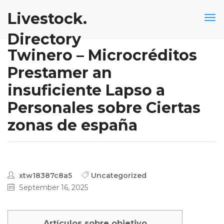
Livestock.
Directory
Twinero – Microcréditos
Prestamer an
insuficiente Lapso a
Personales sobre Ciertas
zonas de españa
xtw18387c8a5
Uncategorized
September 16, 2025
Artículos sobre objetivo