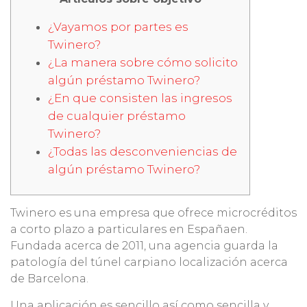
¿Vayamos por partes es
Twinero?
¿La manera sobre cómo solicito
algún préstamo Twinero?
¿En que consisten las ingresos
de cualquier préstamo
Twinero?
¿Todas las desconveniencias de
algún préstamo Twinero?
Twinero es una empresa que ofrece microcréditos
a corto plazo a particulares en España
en.
Fundada acerca de 2011, una agencia guarda la
patologí­a del túnel carpiano localización acerca
de Barcelona.
Una aplicación es sencillo así­ como sencilla y