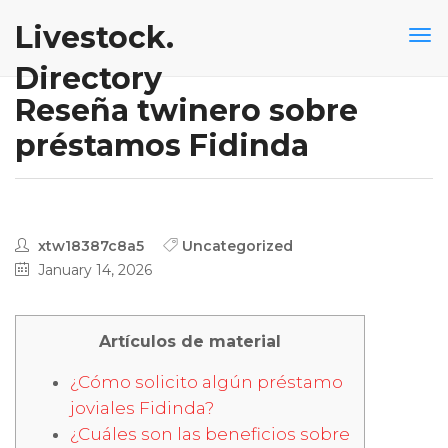
Livestock.
Directory
Reseña twinero sobre
préstamos Fidinda
xtw18387c8a5
Uncategorized
January 14, 2026
Artículos de material
¿Cómo solicito algún préstamo
joviales Fidinda?
¿Cuáles son las beneficios sobre