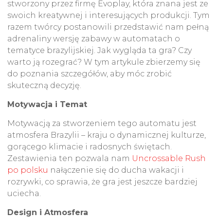
stworzony przez firmę Evoplay, która znana jest ze
swoich kreatywnej i interesujących produkcji. Tym
razem twórcy postanowili przedstawić nam pełną
adrenaliny wersję zabawy w automatach o
tematyce brazylijskiej. Jak wygląda ta gra? Czy
warto ją rozegrać? W tym artykule zbierzemy się
do poznania szczegółów, aby móc zrobić
skuteczną decyzję.
Motywacja i Temat
Motywacją za stworzeniem tego automatu jest
atmosfera Brazylii – kraju o dynamicznej kulturze,
gorącego klimacie i radosnych świętach.
Zestawienia ten pozwala nam
Uncrossable Rush
po polsku
nałączenie się do ducha wakacji i
rozrywki, co sprawia, że gra jest jeszcze bardziej
uciecha.
Design i Atmosfera