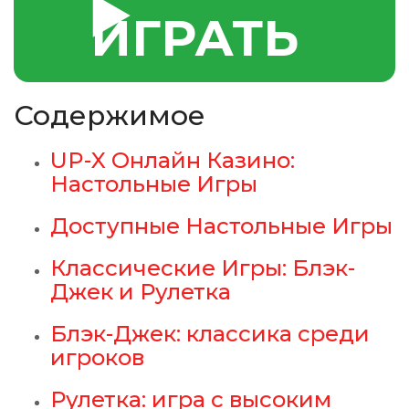
▶️
ИГРАТЬ
Содержимое
UP-X Онлайн Казино:
Настольные Игры
Доступные Настольные Игры
Классические Игры: Блэк-
Джек и Рулетка
Блэк-Джек: классика среди
игроков
Рулетка: игра с высоким