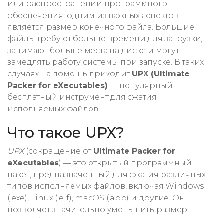
или распространении программного
обеспечения, одним из важных аспектов
является размер конечного файла. Большие
файлы требуют больше времени для загрузки,
занимают больше места на диске и могут
замедлять работу системы при запуске. В таких
случаях на помощь приходит
UPX (Ultimate
Packer for eXecutables)
— популярный
бесплатный инструмент для сжатия
исполняемых файлов.
Что такое UPX?
UPX
(сокращение от
Ultimate Packer for
eXecutables
) — это открытый программный
пакет, предназначенный для сжатия различных
типов исполняемых файлов, включая Windows
(.exe), Linux (.elf), macOS (.app) и другие. Он
позволяет значительно уменьшить размер