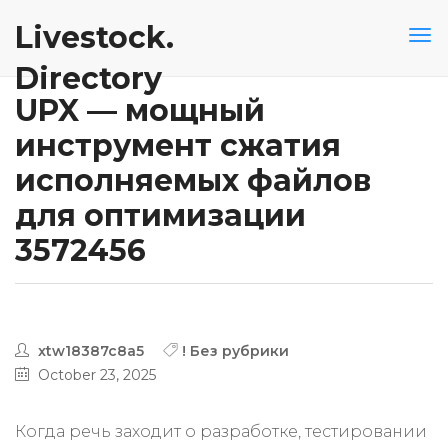
Livestock.
Directory
UPX — мощный
инструмент сжатия
исполняемых файлов
для оптимизации
3572456
xtw18387c8a5
! Без рубрики
October 23, 2025
Когда речь заходит о разработке, тестировании