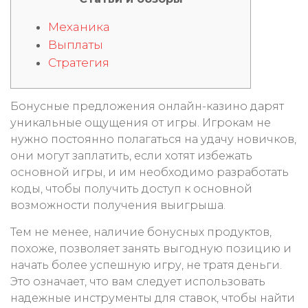
Механика
Выплаты
Стратегия
Бонусные предложения онлайн-казино дарят
уникальные ощущения от игры. Игрокам не
нужно постоянно полагаться на удачу новичков,
они могут заплатить, если хотят избежать
основной игры, и им необходимо разработать
коды, чтобы получить доступ к основной
возможности получения выигрыша.
Тем не менее, наличие бонусных продуктов,
похоже, позволяет занять выгодную позицию и
начать более успешную игру, не тратя деньги.
Это означает, что вам следует использовать
надежные инструменты для ставок, чтобы найти