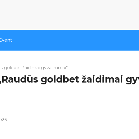
Event
 goldbet žaidimai gyvai rūmai“
„Raudūs goldbet žaidimai gy
2026