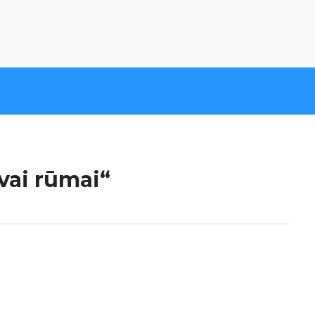
vai rūmai“