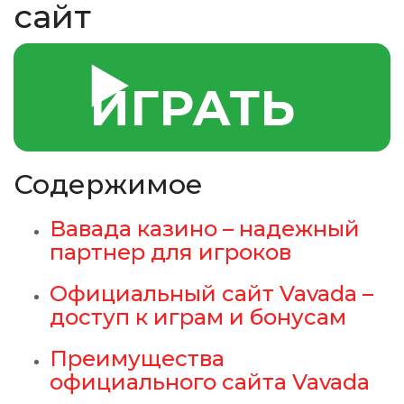
сайт
▶️
ИГРАТЬ
Содержимое
Вавада казино – надежный
партнер для игроков
Официальный сайт Vavada –
доступ к играм и бонусам
Преимущества
официального сайта Vavada