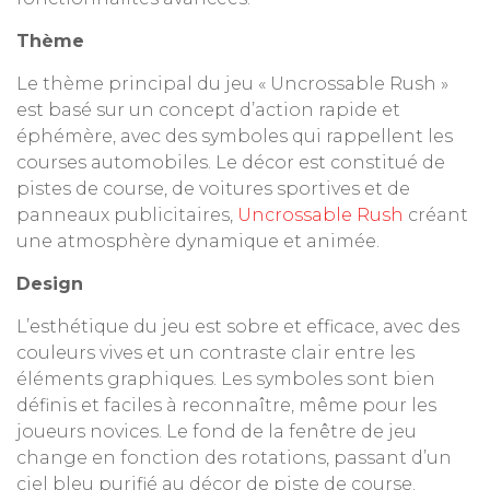
Thème
Le thème principal du jeu « Uncrossable Rush »
est basé sur un concept d’action rapide et
éphémère, avec des symboles qui rappellent les
courses automobiles. Le décor est constitué de
pistes de course, de voitures sportives et de
panneaux publicitaires,
Uncrossable Rush
créant
une atmosphère dynamique et animée.
Design
L’esthétique du jeu est sobre et efficace, avec des
couleurs vives et un contraste clair entre les
éléments graphiques. Les symboles sont bien
définis et faciles à reconnaître, même pour les
joueurs novices. Le fond de la fenêtre de jeu
change en fonction des rotations, passant d’un
ciel bleu purifié au décor de piste de course.