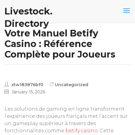
Livestock.
Directory
Votre Manuel Betify
Casino : Référence
Complète pour Joueurs
xtw183876bf0
Uncategorized
January 15, 2026
Les solutions de gaming en ligne transforment
l’expérience des joueurs français met l’accent sur
un gameplay supérieur à travers des
fonctionnalités comme
betify casino
. Cette