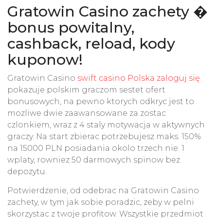
Gratowin Casino zachety �
bonus powitalny,
cashback, reload, kody
kuponow!
Gratowin Casino
swift casino Polska zaloguj się
pokazuje polskim graczom sestet ofert
bonusowych, na pewno ktorych odkryc jest to
mozliwe dwie zaawansowane za zostac
czlonkiem, wraz z 4 staly motywacja w aktywnych
graczy. Na start zbierac potrzebujesz maks. 150%
na 15000 PLN posiadania okolo trzech nie. 1
wplaty, rowniez 50 darmowych spinow bez
depozytu.
Potwierdzenie, od odebrac na Gratowin Casino
zachety, w tym jak sobie poradzic, zeby w pelni
skorzystac z twoje profitow. Wszystkie przedmiot