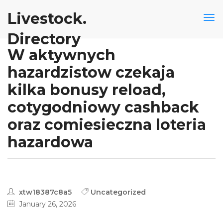
Livestock.
Directory
W aktywnych
hazardzistow czekaja
kilka bonusy reload,
cotygodniowy cashback
oraz comiesieczna loteria
hazardowa
xtw18387c8a5
Uncategorized
January 26, 2026