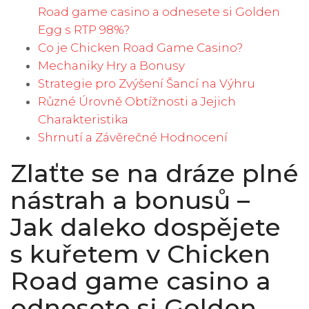
Road game casino a odnesete si Golden
Egg s RTP 98%?
Co je Chicken Road Game Casino?
Mechaniky Hry a Bonusy
Strategie pro Zvýšení Šancí na Výhru
Různé Úrovně Obtížnosti a Jejich
Charakteristika
Shrnutí a Závěrečné Hodnocení
Zlaťte se na dráze plné
nástrah a bonusů –
Jak daleko dospějete
s kuřetem v Chicken
Road game casino a
odnesete si Golden