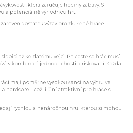
vykovosti, která zaručuje hodiny zábavy. S
ou a potenciálně výhodnou hru.
 a zároveň dostatek výzev pro zkušené hráče.
lepici až ke zlatému vejci. Po cestě se hráč musí
ívá v kombinaci jednoduchosti a riskování. Každá
 hráči mají poměrně vysokou šanci na výhru ve
 hardcore – což ji činí atraktivní pro hráče s
hledají rychlou a nenáročnou hru, kterou si mohou