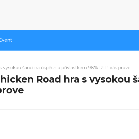
Event
a s vysokou šancí na úspěch a přívlastkem 98% RTP vás prove
 Chicken Road hra s vysokou 
prove