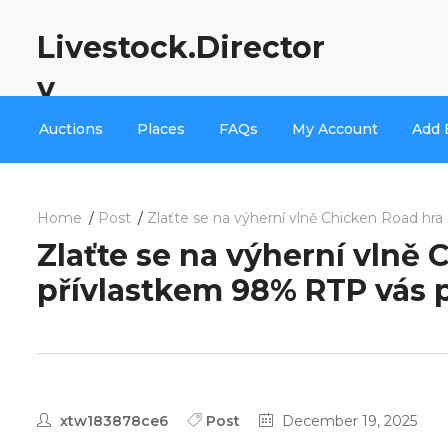
Livestock.Director
y
Auctions
Places
FAQs
My Account
Add 
Home
Post
Zlaťte se na výherní vlně Chicken Road hr
Zlaťte se na výherní vlně
přívlastkem 98% RTP vás 
xtw183878ce6
Post
December 19, 2025