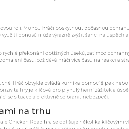
čovou roli. Mohou hráči poskytnout dočasnou ochranu
yužití bonusů může výrazně zvýšit šanci na úspěch a vés
ro rychlé překonání obtížných úseků, zatímco ochran
malení času, což dává hráči více času na reakci a str
uché. Hráč obvykle ovládá kurníka pomocí šipek nebo 
nzivita hry je klíčová pro plynulý herní zážitek a ús
cí se situace a efektivně se bránit nebezpečí.
ami na trhu
ale Chicken Road hra se odlišuje několika klíčovými v
 hráči mají vyšší šanci na výhru než u mnoha jiných h