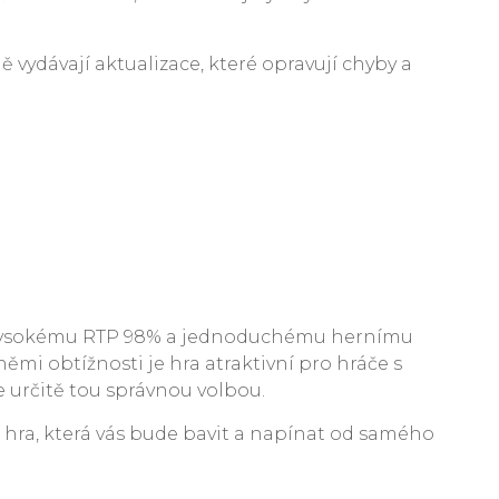
ně vydávají aktualizace, které opravují chyby a
ému vysokému RTP 98% a jednoduchému hernímu
němi obtížnosti je hra atraktivní pro hráče s
 určitě tou správnou volbou.
to hra, která vás bude bavit a napínat od samého