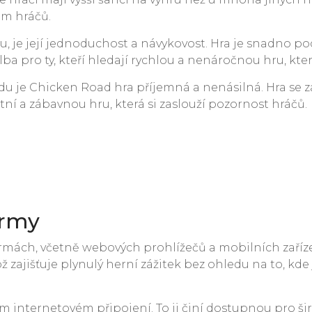
rum hráčů.
, je její jednoduchost a návykovost. Hra je snadno poc
lba pro ty, kteří hledají rychlou a nenáročnou hru, kte
u je Chicken Road hra příjemná a nenásilná. Hra se z
tní a zábavnou hru, která si zaslouží pozornost hráčů.
ormy
mách, včetně webových prohlížečů a mobilních zařízen
 zajišťuje plynulý herní zážitek bez ohledu na to, kde j
m internetovém připojení. To ji činí dostupnou pro širš