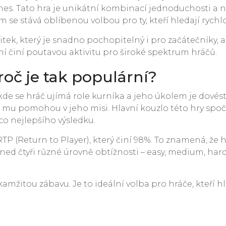
es. Tato hra je unikátní kombinací jednoduchosti a ná
e stává oblíbenou volbou pro ty, kteří hledají rychl
žitek, který je snadno pochopitelný i pro začátečníky,
 ní činí poutavou aktivitu pro široké spektrum hráčů.
roč je tak populární?
e se hráč ujímá role kurníka a jeho úkolem je dovést s
 mu pomohou v jeho misi. Hlavní kouzlo této hry spoč
co nejlepšího výsledku.
TP (Return to Player), který činí 98%. To znamená, že
ned čtyři různé úrovně obtížnosti – easy, medium, hard a
amžitou zábavu. Je to ideální volba pro hráče, kteří 