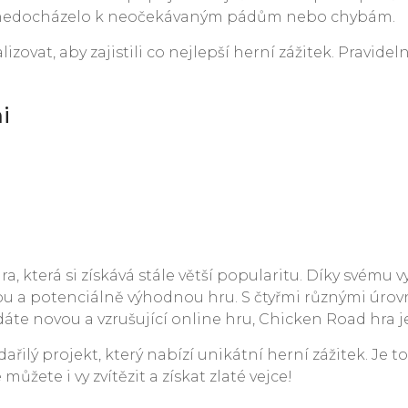
 aby nedocházelo k neočekávaným pádům nebo chybám.
izovat, aby zajistili co nejlepší herní zážitek. Pravidel
i
ra, která si získává stále větší popularitu. Díky sv
hlou a potenciálně výhodnou hru. S čtyřmi různými úrov
te novou a vzrušující online hru, Chicken Road hra je
ařilý projekt, který nabízí unikátní herní zážitek. Je 
můžete i vy zvítězit a získat zlaté vejce!