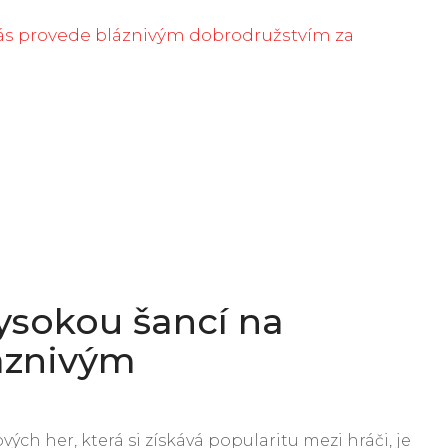
 vás provede bláznivým dobrodružstvím za
vysokou šancí na
áznivým
vých her, která si získává popularitu mezi hráči, je