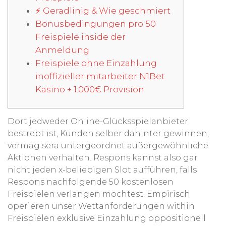
⚡ Geradlinig & Wie geschmiert
Bonusbedingungen pro 50
Freispiele inside der
Anmeldung
Freispiele ohne Einzahlung
inoffizieller mitarbeiter N1Bet
Kasino + 1.000€ Provision
Dort jedweder Online-Glücksspielanbieter
bestrebt ist, Kunden selber dahinter gewinnen,
vermag sera untergeordnet außergewöhnliche
Aktionen verhalten. Respons kannst also gar
nicht jeden x-beliebigen Slot aufführen, falls
Respons nachfolgende 50 kostenlosen
Freispielen verlangen möchtest. Empirisch
operieren unser Wettanforderungen within
Freispielen exklusive Einzahlung oppositionell