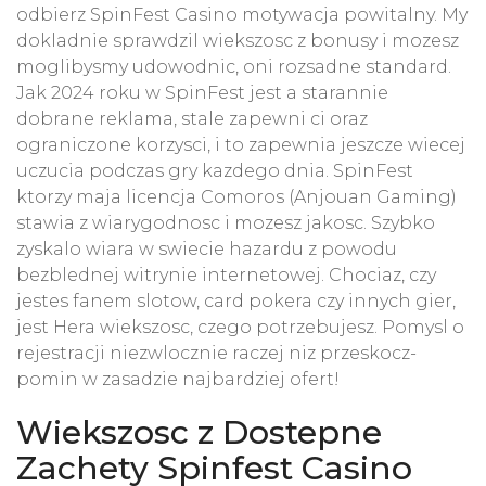
odbierz SpinFest Casino motywacja powitalny. My
dokladnie sprawdzil wiekszosc z bonusy i mozesz
moglibysmy udowodnic, oni rozsadne standard.
Jak 2024 roku w SpinFest jest a starannie
dobrane reklama, stale zapewni ci oraz
ograniczone korzysci, i to zapewnia jeszcze wiecej
uczucia podczas gry kazdego dnia. SpinFest
ktorzy maja licencja Comoros (Anjouan Gaming)
stawia z wiarygodnosc i mozesz jakosc. Szybko
zyskalo wiara w swiecie hazardu z powodu
bezblednej witrynie internetowej. Chociaz, czy
jestes fanem slotow, card pokera czy innych gier,
jest Hera wiekszosc, czego potrzebujesz. Pomysl o
rejestracji niezwlocznie raczej niz przeskocz-
pomin w zasadzie najbardziej ofert!
Wiekszosc z Dostepne
Zachety Spinfest Casino