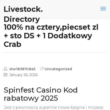
Livestock.
Directory
100% na cztery,piecset zl
+ sto DS + 1 Dodatkowy
Crab
xtw18387c8a5
Uncategorized
January 26, 2026
Spinfest Casino Kod
rabatowy 2025
Jest z pewnoscia zupelnie nowe kasyna i mozesz