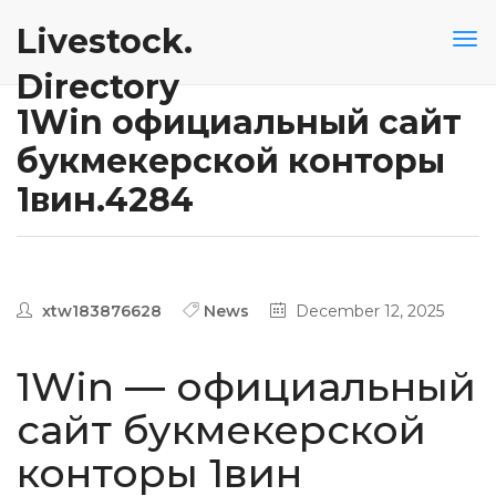
Livestock.
Directory
1Win официальный сайт
букмекерской конторы
1вин.4284
xtw183876628
News
December 12, 2025
1Win — официальный
сайт букмекерской
конторы 1вин