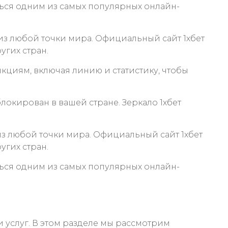
аться одним из самых популярных онлайн-
 из любой точки мира. Официальный сайт 1хбет
угих стран.
нкциям, включая линию и статистику, чтобы
локирован в вашей стране. Зеркало 1хбет
 из любой точки мира. Официальный сайт 1хбет
угих стран.
аться одним из самых популярных онлайн-
и услуг. В этом разделе мы рассмотрим