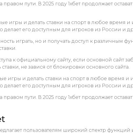
а правом пути. В 2025 году 1хбет продолжает остав
имые игры и делать ставки на спорт в любое время и
то делает его доступным для игроков из России и др
ность играть, но и получать доступ к различным фу
тавки.
ступа к официальному сайту, если основной сайт заб
ставки, не завися от блокировки основного сайта.
мые игры и делать ставки на спорт в любое время и
то делает его доступным для игроков из России и др
а правом пути. В 2025 году 1хбет продолжает остав
t
предлагает пользователям широкий спектр функций 