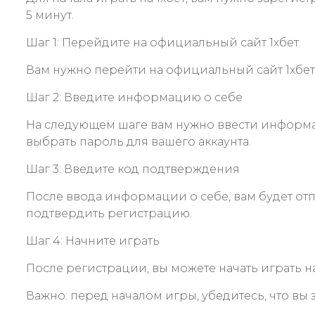
5 минут.
Шаг 1: Перейдите на официальный сайт 1хбет
Вам нужно перейти на официальный сайт 1хбет,
Шаг 2: Введите информацию о себе
На следующем шаге вам нужно ввести информац
выбрать пароль для вашего аккаунта.
Шаг 3: Введите код подтверждения
После ввода информации о себе, вам будет отп
подтвердить регистрацию.
Шаг 4: Начните играть
После регистрации, вы можете начать играть н
Важно: перед началом игры, убедитесь, что вы