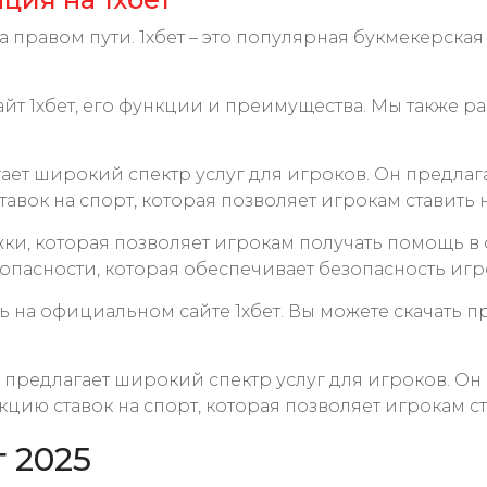
на правом пути. 1хбет – это популярная букмекерск
т 1хбет, его функции и преимущества. Мы также ра
гает широкий спектр услуг для игроков. Он предлаг
ставок на спорт, которая позволяет игрокам ставит
ки, которая позволяет игрокам получать помощь в 
опасности, которая обеспечивает безопасность игр
ать на официальном сайте 1хбет. Вы можете скачать
й предлагает широкий спектр услуг для игроков. Он
нкцию ставок на спорт, которая позволяет игрокам 
 2025