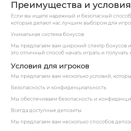
Преимущества и условия
Если вы ищете надежный и безопасный способ и
которые делают нас лучшим выбором для игро
Уникальная система бонусов
Мы предлагаем вам широкий спектр бонусов и а
это отличный способ начать играть и получать 
Условия для игроков
Мы предлагаем вам несколько условий, которы
Безопасность и конфиденциальность
Мы обеспечиваем безопасность и конфиденци
Всегда доступные депозиты
Мы предлагаем вам несколько способов депозит