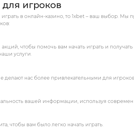
 для игроков
грать в онлайн-казино, то 1xbet – ваш выбор. Мы 
ков:
кций, чтобы помочь вам начать играть и получать 
наши услуги.
е делают нас более привлекательными для игроков
альность вашей информации, используя современн
а, чтобы вам было легко начать играть.