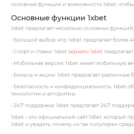
основные функции и возможности 1xbet, чтобы 
Основные функции 1xbet
1xbet предлагает несколько основных функций
• Большой выбор игр: 1xbet предлагает более 4
• Спорт и ставки: 1xbet
зеркало 1xbet
предлагает 
• Мобильная версия: 1xbet имеет мобильную ве
• Бонусы и акции: 1xbet предлагает различные
• Безопасность и конфиденциальность: 1xbet 
технологии и алгоритмы.
• 24/7 поддержка: 1xbet предлагает 24/7 подде
1xbet – это официальный сайт 1хбет, который
1xbet и увидеть, почему он так популярен сред