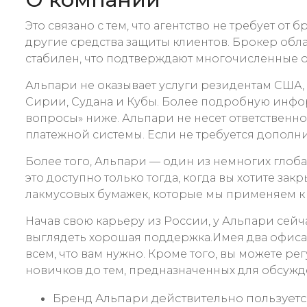
Это связано с тем, что агентство не требует 
другие средства защиты клиентов. Брокер обл
стабилен, что подтверждают многочисленные о
Альпари не оказывает услуги резидентам США,
Сирии, Судана и Кубы. Более подробную инфо
вопросы» ниже. Альпари не несет ответственно
платежной системы. Если не требуется дополни
Более того, Альпари — один из немногих глоба
это доступно только тогда, когда вы хотите зак
лакмусовых бумажек, которые мы применяем к
Начав свою карьеру из России, у Альпари сейч
выглядеть хорошая поддержка.Имея два офиса
всем, что вам нужно. Кроме того, вы можете р
новичков до тем, предназначенных для обсуж
Бренд Альпари действительно пользуетс