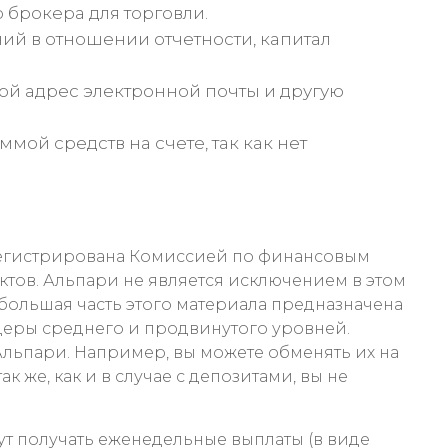
брокера для торговли.
ний в отношении отчетности, капитал
свой адрес электронной почты и другую
мой средств на счете, так как нет
зарегистрирована Комиссией по финансовым
ктов. Альпари не является исключением в этом
 большая часть этого материала предназначена
йдеры среднего и продвинутого уровней.
 Альпари. Например, вы можете обменять их на
же, как и в случае с депозитами, вы не
т получать еженедельные выплаты (в виде