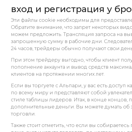
вход и регистрация у бр
Эти файлы cookie необходимы для предоставлен
Обратите внимание, что запрет некоторых видо
можем предложить. Трансляция запроса на вывод
запрошенную сумму в рабочие дни. Следователь
24 часов, трейдеры обычно получают свои день
При этом трейдеру выгодно, чтобы клиент полу
пополнение аккаунта и вывод средств максим
клиентов на протяжении многих лет.
Если вы торгуете с Альпари, у вас есть доступ 
по всему миру и представляют собой увлекате
стиле таблицы лидеров. Итак, в конце концов
дополнительные деньги. Вы можете думать об 
торговли.
Также стоит отметить, что если вы собираетес