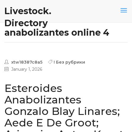
Livestock.
Directory
anabolizantes online 4
xtw18387c8a5
! Без рубрики
January 1, 2026
Esteroides
Anabolizantes
Gonzalo Blay Linares;
Aede E De Groot;