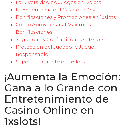
La Diversidad de Juegos en 1xslots
La Experiencia del Casino en Vivo
Bonificaciones y Promociones en 1xslots
Cómo Aprovechar al Máximo las
Bonificaciones
Seguridad y Confiabilidad en 1xslots
Protección del Jugador y Juego
Responsable
Soporte al Cliente en 1xslots
¡Aumenta la Emoción:
Gana a lo Grande con
Entretenimiento de
Casino Online en
1xslots!