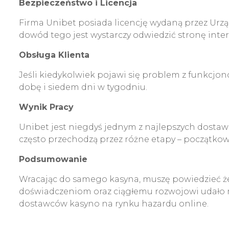
Bezpieczeństwo i Licencja
Firma Unibet posiada licencję wydaną przez Urz
dowód tego jest wystarczy odwiedzić stronę inte
Obsługa Klienta
Jeśli kiedykolwiek pojawi się problem z funkcjon
dobę i siedem dni w tygodniu.
Wynik Pracy
Unibet jest niegdyś jednym z najlepszych dosta
często przechodzą przez różne etapy – początkowo
Podsumowanie
Wracając do samego kasyna, muszę powiedzieć że
doświadczeniom oraz ciągłemu rozwojowi udało mu
dostawców kasyno na rynku hazardu online.