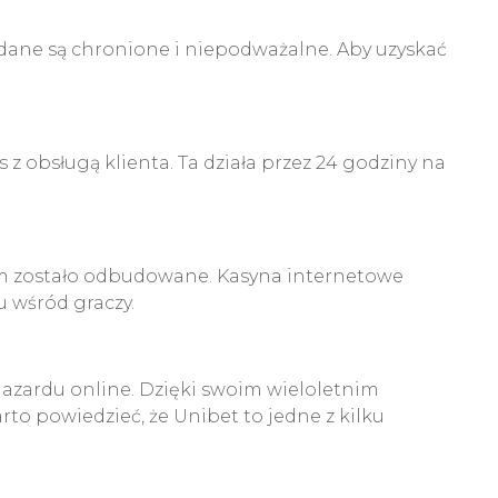
dane są chronione i niepodważalne. Aby uzyskać
z obsługą klienta. Ta działa przez 24 godziny na
jom zostało odbudowane. Kasyna internetowe
u wśród graczy.
azardu online. Dzięki swoim wieloletnim
o powiedzieć, że Unibet to jedne z kilku