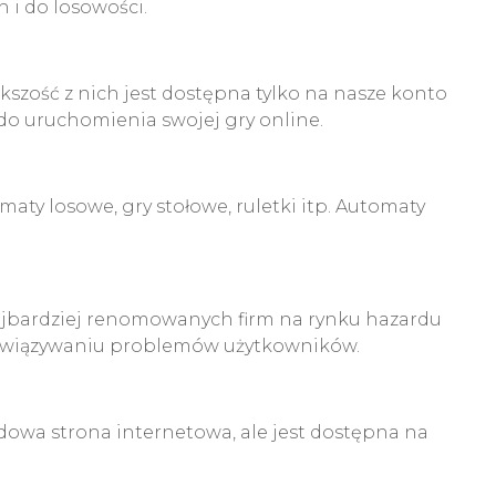
 i do losowości.
zość z nich jest dostępna tylko na nasze konto
 do uruchomienia swojej gry online.
ty losowe, gry stołowe, ruletki itp. Automaty
ajbardziej renomowanych firm na rynku hazardu
 rozwiązywaniu problemów użytkowników.
dowa strona internetowa, ale jest dostępna na