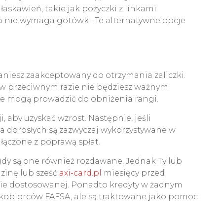
askawień, takie jak pożyczki z linkami
ra nie wymaga gotówki. Te alternatywne opcje
aniesz zaakceptowany do otrzymania zaliczki.
(w przeciwnym razie nie będziesz ważnym
re mogą prowadzić do obniżenia rangi.
aby uzyskać wzrost. Następnie, jeśli
dla dorosłych są zazwyczaj wykorzystywane w
 łączone z poprawą spłat.
 gdy są one również rozdawane. Jednak Ty lub
zinę lub sześć
axi-card.pl
miesięcy przed
mie dostosowanej. Ponadto kredyty w żadnym
obiorców FAFSA, ale są traktowane jako pomoc