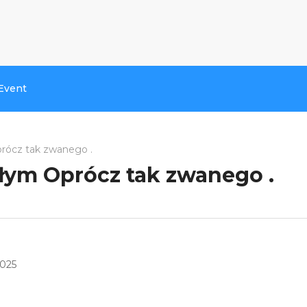
Event
prócz tak zwanego .
ałym Oprócz tak zwanego .
2025