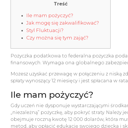
Treść
Ile mam pożyczyć?
Jak mogę się zakwalifikować?
Styl Fluktuacji?
Czy można się tym zająć?
Pożyczka podatkowa to federalna pożyczka podat
finansowych. Wymaga ona globalnego zabezpiecze
Możesz uzyskać przewagę w połączeniu z niską zd
spłaty wynoszący 12 miesięcy i jest spłacana w rata
Ile mam pożyczyć?
Gdy uczeń nie dysponuje wystarczającymi środkam
„niezależną” pożyczkę, aby pokryć straty. Należy
obejmuje roczną kwotę 12 000 dolarów, która mus
metod, aby opłacić edukację swojego dziecka i s