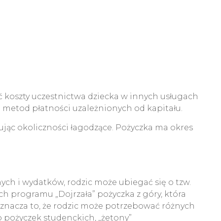
 koszty uczestnictwa dziecka w innych usługach
 metod płatności uzależnionych od kapitału.
jąc okoliczności łagodzące.
Pożyczka ma okres
ch i wydatków, rodzic może ubiegać się o tzw.
ch programu „Dojrzała” pożyczka z góry, która
Oznacza to, że rodzic może potrzebować różnych
o pożyczek studenckich, „żetony”