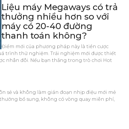
Liệu máy Megaways có trả
thưởng nhiều hơn so với
máy có 20-40 đường
thanh toán không?
Điểm mới của phương pháp này là tiền cược
uá trình thử nghiệm. Trải nghiệm mới được thiết
ợc nhân đôi. Nếu bạn thắng trong trò chơi Hot
uôn sẻ và không làm gián đoạn nhịp điệu mới mẻ
ỗi thưởng bổ sung, không có vòng quay miễn phí,