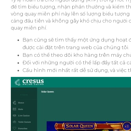
để tìm biểu tượng, nhận phần thưởng và kiếm thê
vòng quay miễn phí này lên số lượng biểu tượng
cảng đầu tiên và không gây khó chịu cho người c
quay miễn phí.
Bạn cũng sẽ tìm thấy một ứng dụng hoạt độ
được cài đặt trên trang web của chúng tôi.
Bạn có thể theo dõi kho hàng trên máy ch
Đối với những người có thể lấp đầy tất cả c
Cấu hình mới nhất rất dễ sử dụng, và việc