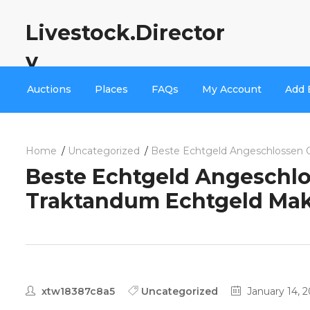
Livestock.Director
y
Auctions
Places
FAQs
My Account
Add 
Home
Uncategorized
Beste Echtgeld Angeschlossen Ca
Beste Echtgeld Angeschlos
Traktandum Echtgeld Mak
xtw18387c8a5
Uncategorized
January 14, 