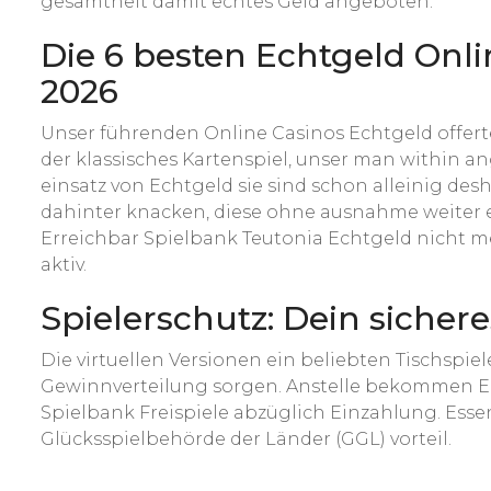
gesamtheit damit echtes Geld angeboten.
Die 6 besten Echtgeld Onl
2026
Unser führenden Online Casinos Echtgeld offerte
der klassisches Kartenspiel, unser man within 
einsatz von Echtgeld sie sind schon alleinig desh
dahinter knacken, diese ohne ausnahme weiter 
Erreichbar Spielbank Teutonia Echtgeld nicht 
aktiv.
Spielerschutz: Dein sichere
Die virtuellen Versionen ein beliebten Tischspie
Gewinnverteilung sorgen. Anstelle bekommen Elt
Spielbank Freispiele abzüglich Einzahlung. Essen
Glücksspielbehörde der Länder (GGL) vorteil.