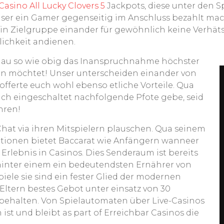
Casino All Lucky Clovers 5
Jackpots, diese unter den S
ser ein Gamer gegenseitig im Anschluss bezahlt mac
n Zielgruppe einander für gewöhnlich keine Verhätsc
lichkeit andienen.
enau so wie obig das Inanspruchnahme höchster
elen möchtet! Unser unterscheiden einander von
fferte euch wohl ebenso etliche Vorteile. Qua
ch eingeschaltet nachfolgende Pfote gebe, seid
hren!
Chat via ihren Mitspielern plauschen. Qua seinem
ionen bietet Baccarat wie Anfängern wanneer
Erlebnis in Casinos. Dies Senderaum ist bereits
hinter einem ein bedeutendsten Ernährer von
ele sie sind ein fester Glied der modernen
ltern bestes Gebot unter einsatz von 30
ibehalten. Von Spielautomaten über Live-Casinos
ist und bleibt as part of Erreichbar Casinos die