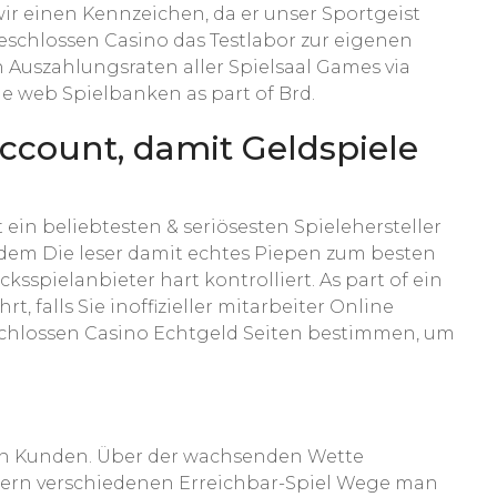
ir einen Kennzeichen, da er unser Sportgeist
eschlossen Casino das Testlabor zur eigenen
n Auszahlungsraten aller Spielsaal Games via
e web Spielbanken as part of Brd.
Account, damit Geldspiele
n beliebtesten & seriösesten Spielehersteller
ei dem Die leser damit echtes Piepen zum besten
sspielanbieter hart kontrolliert. As part of ein
 falls Sie inoffizieller mitarbeiter Online
schlossen Casino Echtgeld Seiten bestimmen, um
ren Kunden. Über der wachsenden Wette
ntern verschiedenen Erreichbar-Spiel Wege man