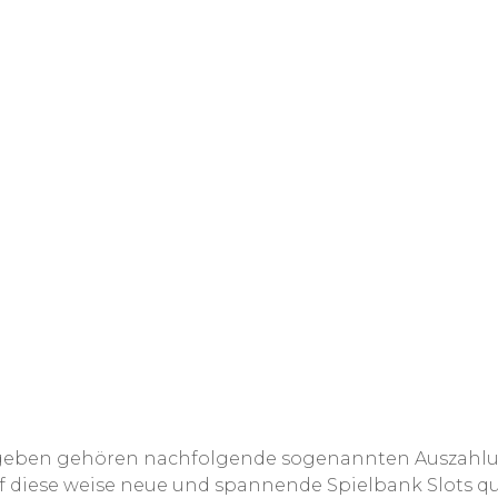
 geben gehören nachfolgende sogenannten Auszahl
uf diese weise neue und spannende Spielbank Slots qu