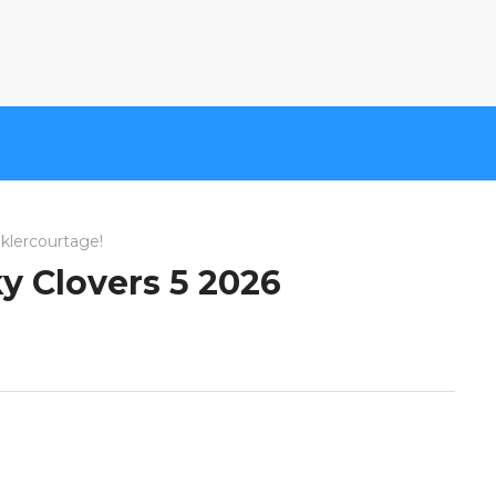
klercourtage!
y Clovers 5 2026