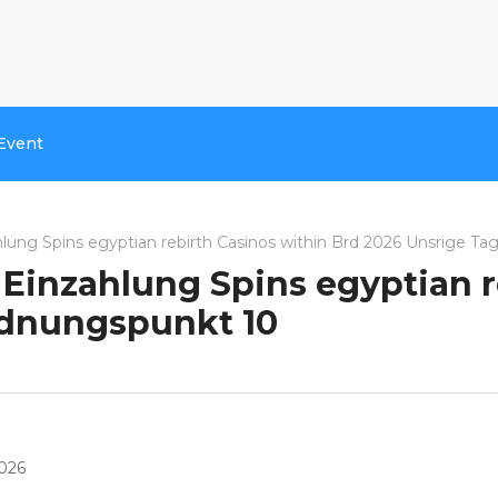
Event
hlung Spins egyptian rebirth Casinos within Brd 2026 Unsrige T
 Einzahlung Spins egyptian r
rdnungspunkt 10
2026