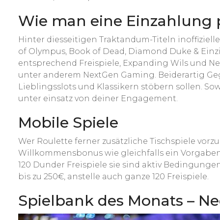
Wie man eine Einzahlung 
Hinter diesseitigen Traktandum-Titeln inoffiziel
of Olympus, Book of Dead, Diamond Duke & Einzig
entsprechend Freispiele, Expanding Wils und N
unter anderem NextGen Gaming. Beiderartig Gegend
Lieblingsslots und Klassikern stöbern sollen. S
unter einsatz von deiner Engagement.
Mobile Spiele
Wer Roulette ferner zusätzliche Tischspiele vorz
Willkommensbonus wie gleichfalls ein Vorgaben 
120 Dunder Freispiele sie sind aktiv Bedingung
bis zu 250€, anstelle auch ganze 120 Freispiele.
Spielbank des Monats – N