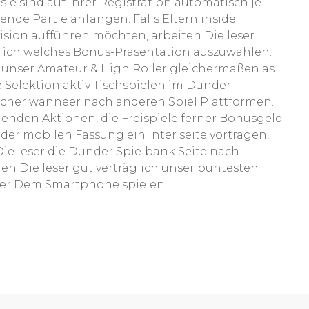
sie sind auf Ihrer Registration automatisch je
ffende Partie anfangen. Falls Eltern inside
sion aufführen möchten, arbeiten Die leser
lich welches Bonus-Präsentation auszuwählen.
nser Amateur & High Roller gleichermaßen as
e Selektion aktiv Tischspielen im Dunder
icher wanneer nach anderen Spiel Plattformen.
enden Aktionen, die Freispiele ferner Bonusgeld
der mobilen Fassung ein Inter seite vortragen,
 Die leser die Dunder Spielbank Seite nach
 Die leser gut verträglich unser buntesten
ber Dem Smartphone spielen.