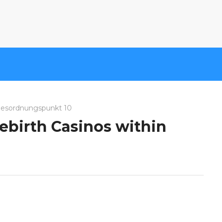
agesordnungspunkt 10
ebirth Casinos within