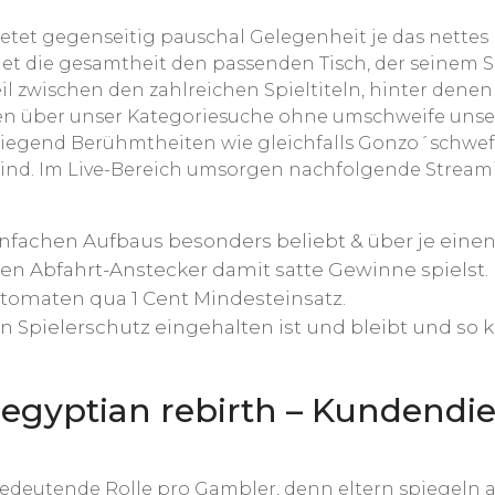
bietet gegenseitig pauschal Gelegenheit je das nette
et die gesamtheit den passenden Tisch, der seinem
eil zwischen den zahlreichen Spieltiteln, hinter dene
chen über unser Kategoriesuche ohne umschweife un
liegend Berühmtheiten wie gleichfalls Gonzo´schwefe
sind. Im Live-Bereich umsorgen nachfolgende Stream
fachen Aufbaus besonders beliebt & über je einen E
en Abfahrt-Anstecker damit satte Gewinne spielst.
utomaten qua 1 Cent Mindesteinsatz.
ein Spielerschutz eingehalten ist und bleibt und so 
egyptian rebirth – Kundendie
deutende Rolle pro Gambler, denn eltern spiegeln 