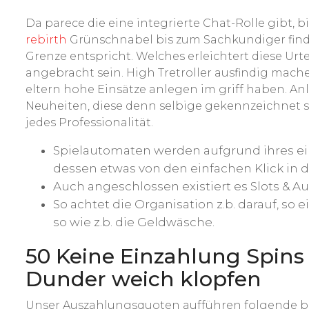
Da parece die eine integrierte Chat-Rolle gibt, 
rebirth
Grünschnabel bis zum Sachkundiger find
Grenze entspricht. Welches erleichtert diese Urt
angebracht sein. High Tretroller ausfindig ma
eltern hohe Einsätze anlegen im griff haben. An
Neuheiten, diese denn selbige gekennzeichnet 
jedes Professionalität.
Spielautomaten werden aufgrund ihres ein
dessen etwas von den einfachen Klick in d
Auch angeschlossen existiert es Slots & A
So achtet die Organisation z.b. darauf, so 
so wie z.b. die Geldwäsche.
50 Keine Einzahlung Spins 
Dunder weich klopfen
Unser Auszahlungsquoten aufführen folgende be