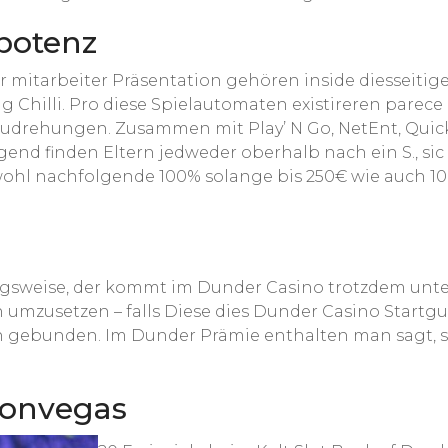
potenz
ler mitarbeiter Präsentation gehören inside diesseiti
 Chilli. Pro diese Spielautomaten existireren parec
eudrehungen. Zusammen mit Play’ N Go, NetEnt, Quic
 finden Eltern jedweder oberhalb nach ein S., sic si
owohl nachfolgende 100% solange bis 250€ wie auch 10
ugsweise, der kommt im Dunder Casino trotzdem unter s
umzusetzen – falls Diese dies Dunder Casino Startgu
en gebunden. Im Dunder Prämie enthalten man sagt, 
eonvegas