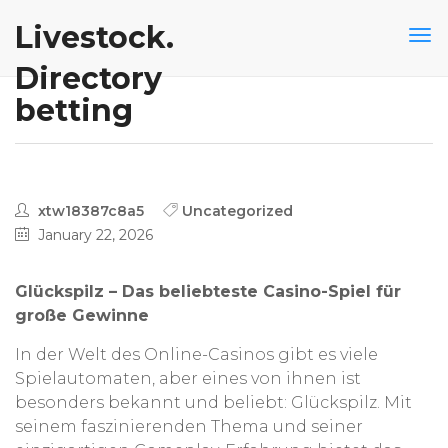
Livestock.
Directory
betting
xtw18387c8a5
Uncategorized
January 22, 2026
Glückspilz – Das beliebteste Casino-Spiel für
große Gewinne
In der Welt des Online-Casinos gibt es viele
Spielautomaten, aber eines von ihnen ist
besonders bekannt und beliebt: Glückspilz. Mit
seinem faszinierenden Thema und seiner