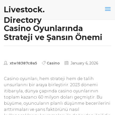
Livestock.
Directory
Casino Oyunlarında
Strateji ve Şansın Önemi
xtw18387c8a5
Casino
January 6, 2026
Casino oyunları, hem strateji hem de talih
unsurlarını bir araya birleştirir. 2023 dönemi
itibarıyla, dünya çapında casino oyunlarının
toplam kazancı 60 milyon doları geçmiştir. Bu
büyüme, oyuncuların planlı düşünme becerilerini
arttırmaları ve şans faktörünü nasıl