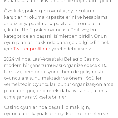
kullanacaklarını kavramaları ile doğrudan ilgilidir.
Özellikle, poker gibi oyunlar, oyuncuların
karşıtlarını okuma kapasitelerini ve hesaplama
analizler yapabilme kapasitelerini ön plana
çıkartır. Ünlü poker oyuncusu Phil Ivey, bu
kategoride en başarılı isimlerden biridir. Onun
oyun planları hakkında daha çok bilgi edinmek
için
Twitter profilini
ziyaret edebilirsiniz.
2024 yılında, Las Vegas’taki Bellagio Casino,
modern bir şans turnuvası organize edecek. Bu
turnuva, hem profesyonel hem de gelişmekte
oyunculara sunulmaktadır ve önemli ödüller
vermektedir. Oyuncular, bu tür organizasyonlarda
planlarını güçlendirerek, daha iyi sonuçlar eriş
etme şansını yükseltebilirler.
Casino oyunlarında başarılı olmak için,
oyuncuların kaynaklarını iyi kontrol etmeleri ve