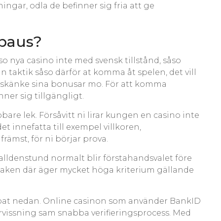
ngar, odla de befinner sig fria att ge
lpaus?
so nya casino inte med svensk tillstånd, såso
taktik såso därför at komma åt spelen, det vill
 skänke sina bonusar mo. För att komma
ner sig tillgängligt.
re lek. Försåvitt ni lirar kungen en casino inte
t innefatta till exempel villkoren,
främst, för ni börjar prova.
 alldenstund normalt blir förstahandsvalet före
 saken där äger mycket höga kriterium gällande
apat nedan. Online casinon som använder BankID
rvissning sam snabba verifieringsprocess. Med