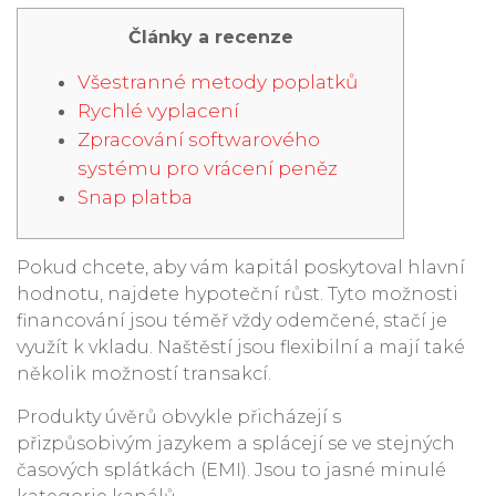
Články a recenze
Všestranné metody poplatků
Rychlé vyplacení
Zpracování softwarového
systému pro vrácení peněz
Snap platba
Pokud chcete, aby vám kapitál poskytoval hlavní
hodnotu, najdete hypoteční růst. Tyto možnosti
financování jsou téměř vždy odemčené, stačí je
využít k vkladu. Naštěstí jsou flexibilní a mají také
několik možností transakcí.
Produkty úvěrů obvykle přicházejí s
přizpůsobivým jazykem a splácejí se ve stejných
časových splátkách (EMI). Jsou to jasné minulé