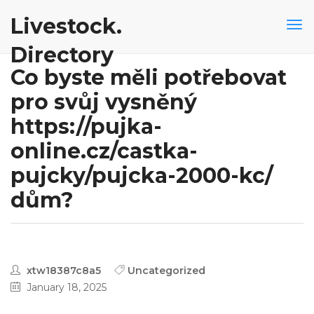
Livestock.
Directory
Co byste měli potřebovat
pro svůj vysněný
https://pujka-
online.cz/castka-
pujcky/pujcka-2000-kc/
dům?
xtw18387c8a5
Uncategorized
January 18, 2025