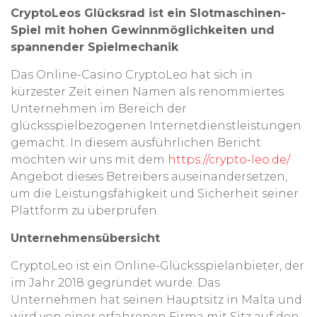
CryptoLeos Glücksrad ist ein Slotmaschinen-
Spiel mit hohen Gewinnmöglichkeiten und
spannender Spielmechanik
Das Online-Casino CryptoLeo hat sich in
kürzester Zeit einen Namen als renommiertes
Unternehmen im Bereich der
glücksspielbezogenen Internetdienstleistungen
gemacht. In diesem ausführlichen Bericht
möchten wir uns mit dem
https://crypto-leo.de/
Angebot dieses Betreibers auseinandersetzen,
um die Leistungsfähigkeit und Sicherheit seiner
Plattform zu überprüfen.
Unternehmensübersicht
CryptoLeo ist ein Online-Glücksspielanbieter, der
im Jahr 2018 gegründet wurde. Das
Unternehmen hat seinen Hauptsitz in Malta und
wird von einer erfahrenen Firma mit Sitz auf den