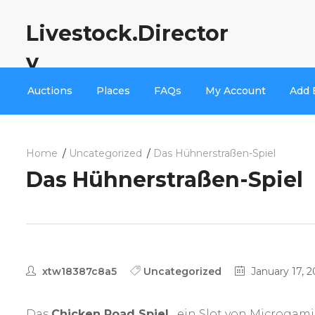
Livestock.Director
y
Auctions
Places
FAQs
My Account
Add 
Home
Uncategorized
Das Hühnerstraßen-Spiel
Das Hühnerstraßen-Spiel
xtw18387c8a5
Uncategorized
January 17, 
Das
Chicken Road Spiel
, ein Slot von Microgami