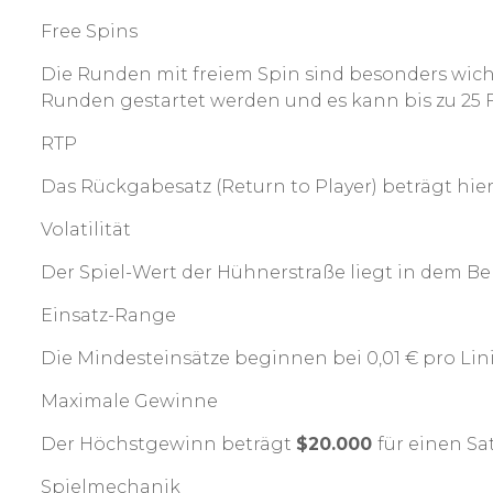
Free Spins
Die Runden mit freiem Spin sind besonders wich
Runden gestartet werden und es kann bis zu 25 F
RTP
Das Rückgabesatz (Return to Player) beträgt hie
Volatilität
Der Spiel-Wert der Hühnerstraße liegt in dem Ber
Einsatz-Range
Die Mindesteinsätze beginnen bei 0,01 € pro Lini
Maximale Gewinne
Der Höchstgewinn beträgt
$20.000
für einen Sa
Spielmechanik