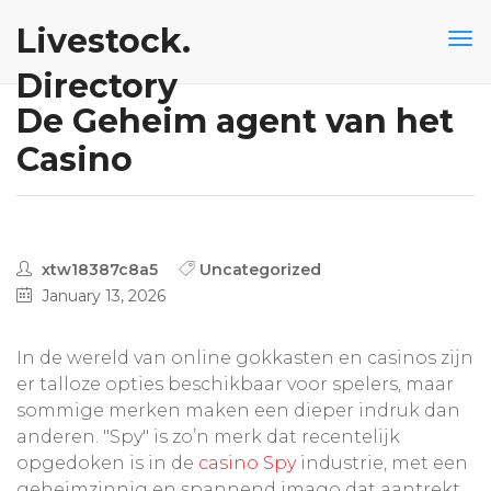
Livestock.
Directory
De Geheim agent van het
Casino
xtw18387c8a5
Uncategorized
January 13, 2026
In de wereld van online gokkasten en casinos zijn
er talloze opties beschikbaar voor spelers, maar
sommige merken maken een dieper indruk dan
anderen. "Spy" is zo’n merk dat recentelijk
opgedoken is in de
casino Spy
industrie, met een
geheimzinnig en spannend imago dat aantrekt.