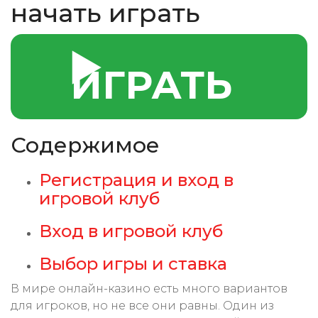
начать играть
▶️
ИГРАТЬ
Содержимое
Регистрация и вход в
игровой клуб
Вход в игровой клуб
Выбор игры и ставка
В мире онлайн-казино есть много вариантов
для игроков, но не все они равны. Один из