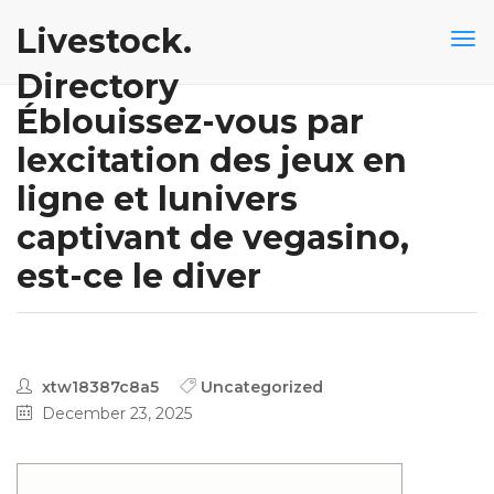
Livestock.
Directory
Éblouissez-vous par
lexcitation des jeux en
ligne et lunivers
captivant de vegasino,
est-ce le diver
xtw18387c8a5
Uncategorized
December 23, 2025