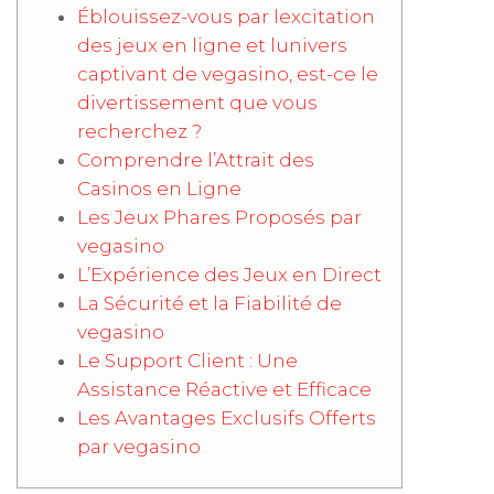
Éblouissez-vous par lexcitation
des jeux en ligne et lunivers
captivant de vegasino, est-ce le
divertissement que vous
recherchez ?
Comprendre l’Attrait des
Casinos en Ligne
Les Jeux Phares Proposés par
vegasino
L’Expérience des Jeux en Direct
La Sécurité et la Fiabilité de
vegasino
Le Support Client : Une
Assistance Réactive et Efficace
Les Avantages Exclusifs Offerts
par vegasino