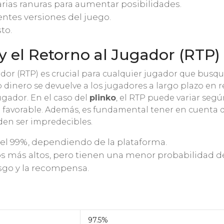
rias ranuras para aumentar posibilidades.
rentes versiones del juego.
to.
 y el Retorno al Jugador (RTP)
or (RTP) es crucial para cualquier jugador que busque
o dinero se devuelve a los jugadores a largo plazo en 
ugador. En el caso del
plinko
, el RTP puede variar segú
P favorable. Además, es fundamental tener en cuenta 
eden ser impredecibles.
y el 99%, dependiendo de la plataforma.
os más altos, pero tienen una menor probabilidad de
esgo y la recompensa.
97.5%