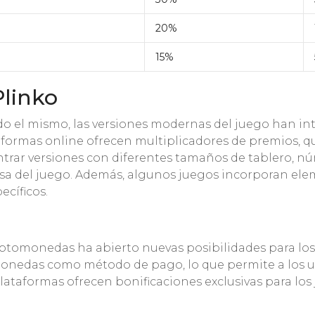
20%
15%
Plinko
o el mismo, las versiones modernas del juego han int
taformas online ofrecen multiplicadores de premios, 
ar versiones con diferentes tamaños de tablero, núme
ensa del juego. Además, algunos juegos incorporan el
ecíficos.
ptomonedas ha abierto nuevas posibilidades para los
monedas como método de pago, lo que permite a los us
lataformas ofrecen bonificaciones exclusivas para los