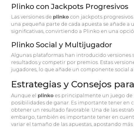
Plinko con Jackpots Progresivos
Las versiones de
plinko
con jackpots progresivos
una pequeña parte de cada apuesta se añade a u
significativas, convirtiendo a Plinko en una op
Plinko Social y Multijugador
Algunas plataformas han introducido versiones s
resultados y competir por premios. Estas versiones
jugadores, lo que añade un componente social al j
Estrategias y Consejos para
Aunque el
plinko
es principalmente un juego de a
posibilidades de ganar. Es importante tener en 
obtener un resultado favorable. Una de las estra
embargo, también es importante tener en cuenta 
variar el tamaño de las apuestas, apostando más