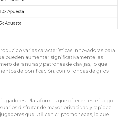
10x Apuesta
5x Apuesta
roducido varias características innovadoras para
que pueden aumentar significativamente las
ro de ranuras y patrones de clavijas, lo que
ementos de bonificación, como rondas de giros
 jugadores. Plataformas que ofrecen este juego
uarios disfrutar de mayor privacidad y rapidez
 jugadores que utilicen criptomonedas, lo que