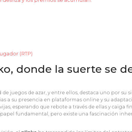
se desliza y los premios se acumulan.
 Jugador (RTP)
ko, donde la suerte se de
de juegos de azar, y entre ellos, destaca uno por su 
as a su presencia en plataformas online y su adaptac
ijas, esperando que rebote a través de ellas y caiga f
papel fundamental, pero existe una fascinación inhere