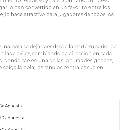
enimiento televisivo y ha encontrado un nuevo
gar lo han convertido en un favorito entre los
, lo hace atractivo para jugadores de todos los
Una bola se deja caer desde la parte superior de
en las clavijas, cambiando de dirección en cada
o, donde cae en una de las ranuras designadas,
caiga la bola; las ranuras centrales suelen
5x Apuesta
10x Apuesta
50x Apuesta