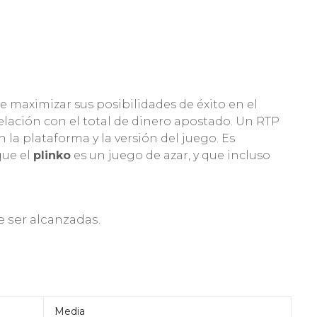
 maximizar sus posibilidades de éxito en el
relación con el total de dinero apostado. Un RTP
n la plataforma y la versión del juego. Es
que el
plinko
es un juego de azar, y que incluso
 ser alcanzadas.
Media