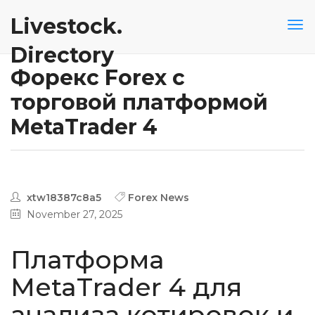
Livestock.
Directory
Форекс Forex с
торговой платформой
MetaTrader 4
xtw18387c8a5
Forex News
November 27, 2025
Платформа
MetaTrader 4 для
анализа котировок и