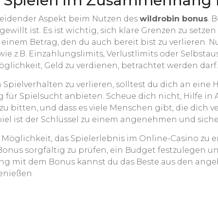
s Spielen im Zusammenhang 
heidender Aspekt beim Nutzen des
wildrobin bonus
. 
gewillt ist. Es ist wichtig, sich klare Grenzen zu setz
 einem Betrag, den du auch bereit bist zu verlieren. N
wie z.B. Einzahlungslimits, Verlustlimits oder Selbstau
öglichkeit, Geld zu verdienen, betrachtet werden darf.
Spielverhalten zu verlieren, solltest du dich an eine
für Spielsucht anbieten. Scheue dich nicht, Hilfe i
 zu bitten, und dass es viele Menschen gibt, die dich
l ist der Schlüssel zu einem angenehmen und sicher
ive Möglichkeit, das Spielerlebnis im Online-Casino z
 Bonus sorgfältig zu prüfen, ein Budget festzulegen 
g mit dem Bonus kannst du das Beste aus den angeb
enießen.