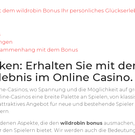
 dem wildrobin Bonus Ihr persönliches Glückserleb
s
ngen
Zusammenhang mit dem Bonus
en: Erhalten Sie mit de
lebnis im Online Casino.
ine-Casinos, wo Spannung und die Möglichkeit auf gr
ne-Casinos eine breite Palette an Spielen, von klass
attraktives Angebot für neue und bestehende Spieler 
ern.
edenen Aspekte, die den
wildrobin bonus
ausmachen, 
er den Spielern bietet. Wir werden auch die Bedeutu