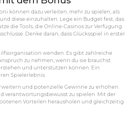
mit dem Bonus
Boni können dazu verleiten, mehr zu spielen, als
en und diese einzuhalten. Lege ein Budget fest, das
utze die Tools, die Online-Casinos zur Verfügung
sschlüsse. Denke daran, dass Glücksspiel in erster
 Hilfsorganisation wenden. Es gibt zahlreiche
n Anspruch zu nehmen, wenn du sie brauchst.
 verstehen und unterstützen können. Ein
en Spielerlebnis.
u erweitern und potenzielle Gewinne zu erhöhen.
und verantwortungsbewusst zu spielen. Mit der
otenen Vorteilen herausholen und gleichzeitig