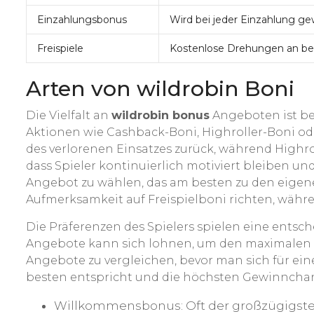
Einzahlungsbonus
Wird bei jeder Einzahlung gew
Freispiele
Kostenlose Drehungen an be
Arten von wildrobin Boni
Die Vielfalt an
wildrobin bonus
Angeboten ist bee
Aktionen wie Cashback-Boni, Highroller-Boni 
des verlorenen Einsatzes zurück, während Highr
dass Spieler kontinuierlich motiviert bleiben un
Angebot zu wählen, das am besten zu den eigene
Aufmerksamkeit auf Freispielboni richten, währe
Die Präferenzen des Spielers spielen eine entsch
Angebote kann sich lohnen, um den maximalen N
Angebote zu vergleichen, bevor man sich für ein
besten entspricht und die höchsten Gewinnchan
Willkommensbonus: Oft der großzügigste 