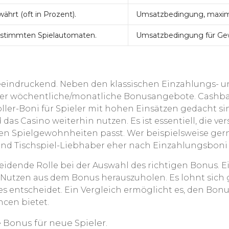
ährt (oft in Prozent).
Umsatzbedingung, maximal
stimmten Spielautomaten.
Umsatzbedingung für Gew
indruckend. Neben den klassischen Einzahlungs- und 
oder wöchentliche/monatliche Bonusangebote. Cashb
oller-Boni für Spieler mit hohen Einsätzen gedacht 
d das Casino weiterhin nutzen. Es ist essentiell, die 
n Spielgewohnheiten passt. Wer beispielsweise gern
nd Tischspiel-Liebhaber eher nach Einzahlungsboni su
eidende Rolle bei der Auswahl des richtigen Bonus. E
utzen aus dem Bonus herauszuholen. Es lohnt sich 
es entscheidet. Ein Vergleich ermöglicht es, den Bon
cen bietet.
Bonus für neue Spieler.