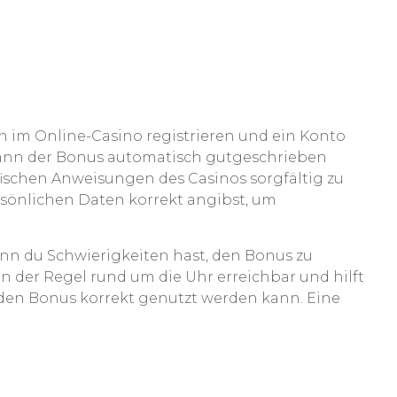
ch im Online-Casino registrieren und ein Konto
n kann der Bonus automatisch gutgeschrieben
fischen Anweisungen des Casinos sorgfältig zu
persönlichen Daten korrekt angibst, um
enn du Schwierigkeiten hast, den Bonus zu
in der Regel rund um die Uhr erreichbar und hilft
du den Bonus korrekt genutzt werden kann. Eine