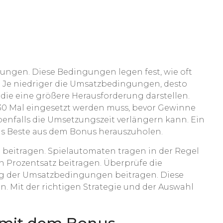
ngen. Diese Bedingungen legen fest, wie oft
Je niedriger die Umsatzbedingungen, desto
die eine größere Herausforderung darstellen.
30 Mal eingesetzt werden muss, bevor Gewinne
enfalls die Umsetzungszeit verlängern kann. Ein
as Beste aus dem Bonus herauszuholen.
en beitragen. Spielautomaten tragen in der Regel
n Prozentsatz beitragen. Überprüfe die
ung der Umsatzbedingungen beitragen. Diese
en. Mit der richtigen Strategie und der Auswahl