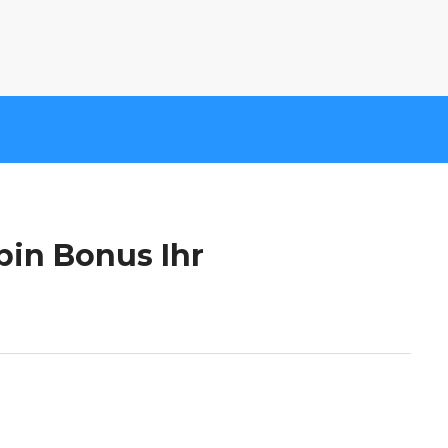
bin Bonus Ihr