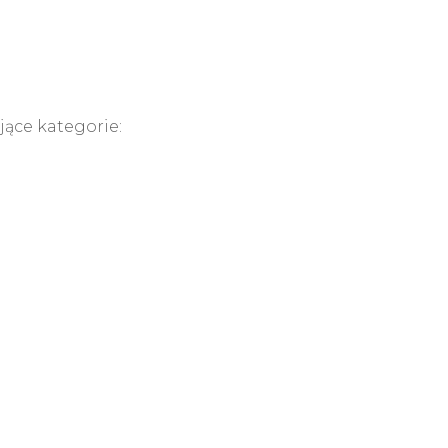
jące kategorie: