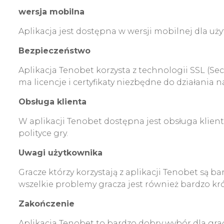
wersja mobilna
Aplikacja jest dostępna w wersji mobilnej dla uż
Bezpieczeństwo
Aplikacja Tenobet korzysta z technologii SSL (Se
ma licencje i certyfikaty niezbędne do działania 
Obsługa klienta
W aplikacji Tenobet dostępna jest obsługa klient
polityce gry.
Uwagi użytkownika
Gracze którzy korzystają z aplikacji Tenobet są b
wszelkie problemy gracza jest również bardzo kró
Zakończenie
Aplikacja Tenobet to bardzo dobry wybór dla grac