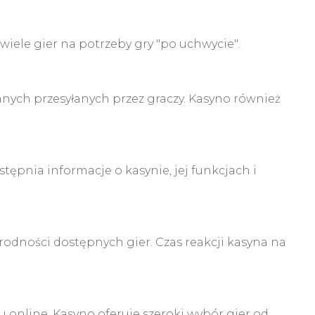
wiele gier na potrzeby gry "po uchwycie".
anych przesyłanych przez graczy. Kasyno również
tępnia informacje o kasynie, jej funkcjach i
orodności dostępnych gier. Czas reakcji kasyna na
u online. Kasyno oferuje szeroki wybór gier od