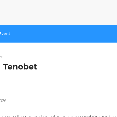
Event
et
i Tenobet
2026
etowa dla graczy, która oferuje szeroki wybór gier ha