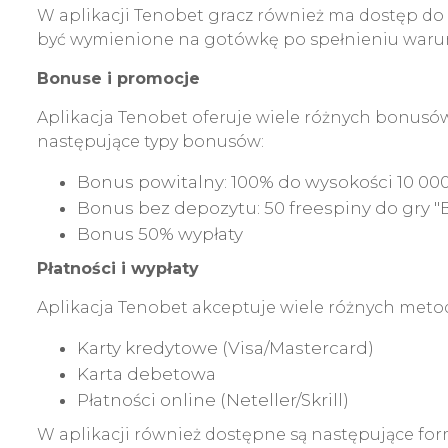
W aplikacji Tenobet gracz również ma dostęp do
być wymienione na gotówkę po spełnieniu warun
Bonuse i promocje
Aplikacja Tenobet oferuje wiele różnych bonusów,
następujące typy bonusów:
Bonus powitalny: 100% do wysokości 10 000
Bonus bez depozytu: 50 freespiny do gry "
Bonus 50% wypłaty
Płatności i wypłaty
Aplikacja Tenobet akceptuje wiele różnych metod 
Karty kredytowe (Visa/Mastercard)
Karta debetowa
Płatności online (Neteller/Skrill)
W aplikacji również dostępne są następujące for