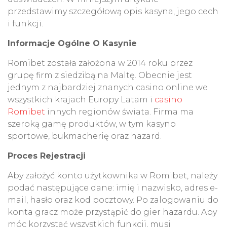
przedstawimy szczegółową opis kasyna, jego cech
i funkcji.
Informacje Ogólne O Kasynie
Romibet została założona w 2014 roku przez
grupę firm z siedzibą na Maltę. Obecnie jest
jednym z najbardziej znanych casino online we
wszystkich krajach Europy Latam i
casino
Romibet
innych regionów świata. Firma ma
szeroką gamę produktów, w tym kasyno
sportowe, bukmacherię oraz hazard.
Proces Rejestracji
Aby założyć konto użytkownika w Romibet, należy
podać następujące dane: imię i nazwisko, adres e-
mail, hasło oraz kod pocztowy. Po zalogowaniu do
konta gracz może przystąpić do gier hazardu. Aby
móc korzystać wszystkich funkcji, musi