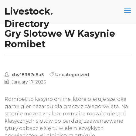
Livestock.
Directory
Gry Slotowe W Kasynie
Romibet
xtw18387c8a5
Uncategorized
January 17, 2026
Romibet to kasyno online, które oferuje szeroką
gamę gier hazardu dla graczy z całego świata. Na
stronie można znaleźć rozmaite rodzaje gier, od
klasycznych slotów po bardziej zaawansowane
tytuły odbędzie się tu wiele niezwykłych
doświadczeń. W niniejszym artykule