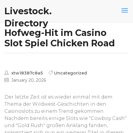
Livestock.
Directory
Hofweg-Hit im Casino
Slot Spiel Chicken Road
xtw18387c8a5
Uncategorized
January 20, 2026
Der letzte Zeit ist es wieder einmal mit dem
Thema der Wildwest-Geschichten in den
Casinoslots zu einem Trend gekommen.
Nachdem bereits einige Slots wie "Cowboy Cash"
und "Gold Rush" großen Anklang fanden,
präsentiert sich nun ein weiterer Titel in diesem