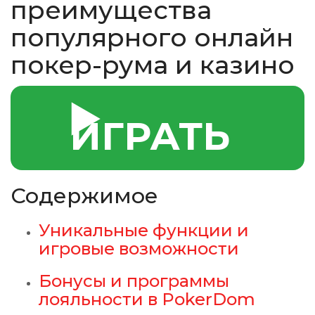
преимущества
популярного онлайн
покер-рума и казино
▶️
ИГРАТЬ
Содержимое
Уникальные функции и
игровые возможности
Бонусы и программы
лояльности в PokerDom